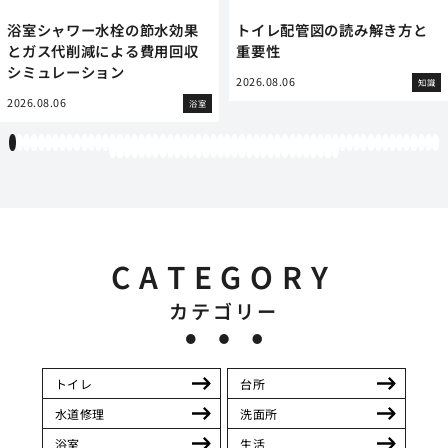
浴室シャワー水栓の節水効果
トイレ配管図の読み解き方と
とガス代削減による費用回収
重要性
シミュレーション
2026.08.06
知識
2026.08.06
浴室
1
2
3
4
5
6
7
8
9
10
11
12
13
14
15
16
17
18
19
20
21
22
23
24
25
26
27
28
29
30
31
32
33
34
35
36
37
38
39
40
41
42
43
44
45
46
47
48
49
50
51
52
53
54
55
56
57
58
59
60
61
62
63
64
65
66
67
68
69
70
71
72
73
74
75
76
77
78
79
80
81
82
83
84
85
86
87
88
89
90
91
92
CATEGORY
カテゴリー
トイレ
台所
水道修理
洗面所
浴室
生活