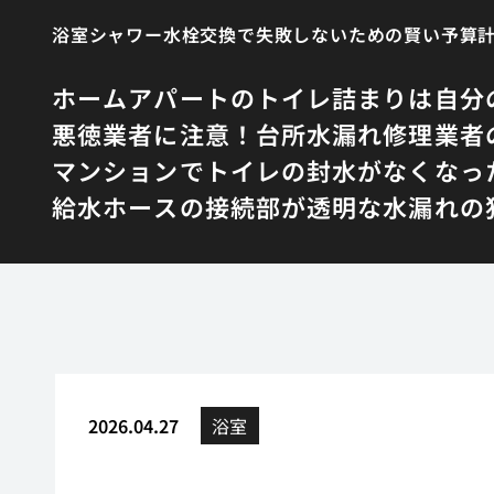
浴室シャワー水栓交換で失敗しないための賢い予算
ホーム
アパートのトイレ詰まりは自分
悪徳業者に注意！台所水漏れ修理業者
マンションでトイレの封水がなくなっ
給水ホースの接続部が透明な水漏れの
2026.04.27
浴室