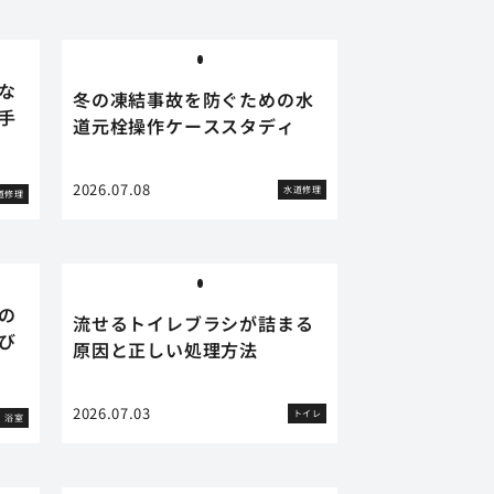
な
冬の凍結事故を防ぐための水
手
道元栓操作ケーススタディ
2026.07.08
水道修理
道修理
の
流せるトイレブラシが詰まる
び
原因と正しい処理方法
2026.07.03
トイレ
浴室