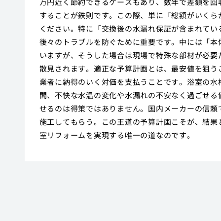
万円近く節約できるケースもあり、数年で差額を回
することが鉄則です。この際、単に「総額がいくら
ください。特に「交換後の水漏れ保証が含まれてい
後々のトラブルを防ぐために重要です。中には「本
いますが、そうした場合は現場で特殊な部材が必要
散見されます。適正な予算計画とは、最安値を狙う
業者に納得のいく対価を支払うことです。浴室の水
間、不快な水温の変化や水漏れの不安なく過ごせる
せるのは得策ではありません。国内メーカーの信頼
施工してもらう。この王道の予算計画こそが、結果
室リフォームを実現する唯一の道なのです。