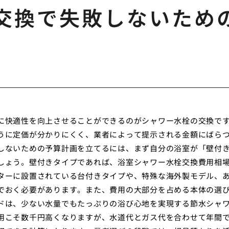
交換で失敗しないため
に快適性を向上させることができるのがシャワー水栓の交換で
うに定価が分かりにくく、業者によって提示される金額にばら
しないための予算計画を立てるには、まず自分の浴室が「壁付
しょう。壁付きタイプであれば、浴室シャワー水栓交換費用相
ターに設置されている台付きタイプや、特殊な海外製モデル、
でおく必要があります。また、費用の大部分を占める本体の選
ドは、少ない水量でもたっぷりの浴び心地を実現する節水シャ
用こそ数千円高くなりますが、水道代とガス代を合わせて年間