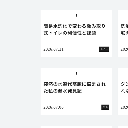
簡易水洗化で変わる汲み取り
洗
式トイレの利便性と課題
宅
2026.07.11
202
トイレ
突然の水道代高騰に悩まされ
タ
た私の漏水発見記
れ
2026.07.06
202
生活