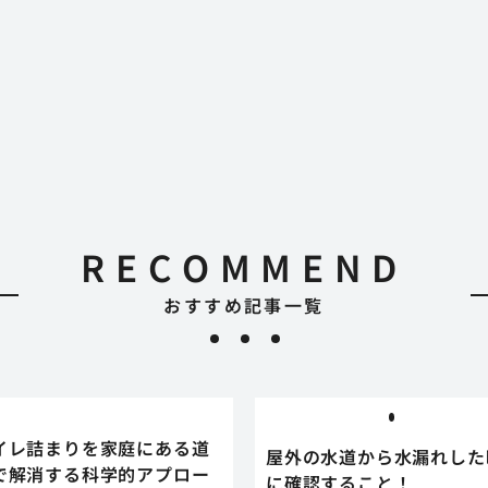
RECOMMEND
おすすめ記事一覧
イレ詰まりを家庭にある道
屋外の水道から水漏れした
で解消する科学的アプロー
に確認すること！