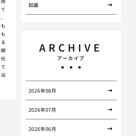
活用
知識
して
は、
者も
ルも
ける
ARCHIVE
の期
アーカイブ
に任
って
い浴
2026年08月
2026年07月
2026年06月