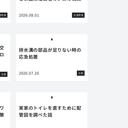
2026.08.01
道修理
水道修理
交
排水溝の部品が足りない時の
ロ
応急処置
2026.07.26
浴室
浴室
ワ
実家のトイレを直すために配
策
管図を調べた話