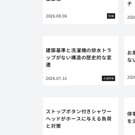
チ
2026.08.06
知識
202
建築基準と洗濯機の排水トラ
お
ップがない構造の歴史的な変
な
遷
202
2026.07.31
水道修理
ストップボタン付きシャワー
停
ヘッドがホースに与える負荷
を
と対策