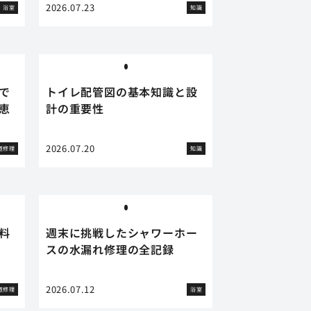
2026.07.23
浴室
知識
で
トイレ配管図の基本知識と設
恵
計の重要性
2026.07.20
道修理
知識
料
週末に挑戦したシャワーホー
スの水漏れ修理の全記録
2026.07.12
道修理
浴室