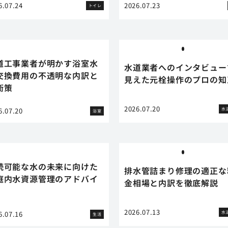
6.07.24
2026.07.23
トイレ
道工事業者が明かす浴室水
水道業者へのインタビュー
交換費用の不透明な内訳と
見えた元栓操作のプロの知
衛策
2026.07.20
水
6.07.20
浴室
続可能な水の未来に向けた
排水管詰まり修理の適正な
庭内水資源管理のアドバイ
金相場と内訳を徹底解説
2026.07.13
水
6.07.16
生活