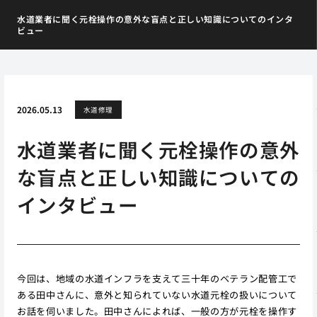
水道業者に聞く元栓操作の意外な盲点と正しい知識についてのインタ
ビュー
2026.05.13
水道修理
水道業者に聞く元栓操作の意外
な盲点と正しい知識についての
インタビュー
今回は、地域の水道インフラを支えて三十年のベテラン配管工で
ある田中さんに、意外と知られていない水道元栓の扱いについて
お話を伺いました。田中さんによれば、一般の方が元栓を操作す