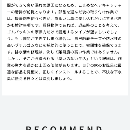
間ができて臭い漏れの原因になるため、こまめなヘアキャッチャ
ーの清掃が前提となります。部品を選んだ後の取り付け作業で
は、接着剤を使うべきか、あるいは単に差し込むだけにするべき
かも検討事項です。賃貸物件であれば、退去時のことを考えて、
ゴムパッキンの摩擦力だけで固定するタイプが望ましいでしょ
う。もし隙間ができてしまう場合は、自己融着テープや防水性の
高いブチルゴムなどを補助的に使うことで、密閉性を確保できま
す。排水溝の修理は、決して難易度の高い作業ではありません。
しかし、そこから得られる「臭いのない生活」という報酬は、作
業の労力を遥かに上回る価値があります。自分の家のお風呂に最
適な部品を見極め、正しくインストールすることで、不快な下水
臭に怯える日々とは決別しましょう。
RECOMMEND